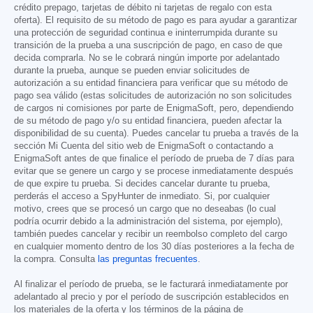
crédito prepago, tarjetas de débito ni tarjetas de regalo con esta
oferta). El requisito de su método de pago es para ayudar a garantizar
una protección de seguridad continua e ininterrumpida durante su
transición de la prueba a una suscripción de pago, en caso de que
decida comprarla. No se le cobrará ningún importe por adelantado
durante la prueba, aunque se pueden enviar solicitudes de
autorización a su entidad financiera para verificar que su método de
pago sea válido (estas solicitudes de autorización no son solicitudes
de cargos ni comisiones por parte de EnigmaSoft, pero, dependiendo
de su método de pago y/o su entidad financiera, pueden afectar la
disponibilidad de su cuenta). Puedes cancelar tu prueba a través de la
sección Mi Cuenta del sitio web de EnigmaSoft o contactando a
EnigmaSoft antes de que finalice el período de prueba de 7 días para
evitar que se genere un cargo y se procese inmediatamente después
de que expire tu prueba. Si decides cancelar durante tu prueba,
perderás el acceso a SpyHunter de inmediato. Si, por cualquier
motivo, crees que se procesó un cargo que no deseabas (lo cual
podría ocurrir debido a la administración del sistema, por ejemplo),
también puedes cancelar y recibir un reembolso completo del cargo
en cualquier momento dentro de los 30 días posteriores a la fecha de
la compra. Consulta
las preguntas frecuentes
.
Al finalizar el período de prueba, se le facturará inmediatamente por
adelantado al precio y por el período de suscripción establecidos en
los materiales de la oferta y los términos de la página de