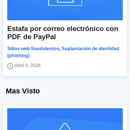
Estafa por correo electrónico con
PDF de PayPal
Sitios web fraudulentos
,
Suplantación de identidad
(phishing)
Abril 9, 2026
Mas Visto