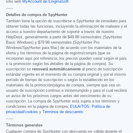
sitio web
MyAccount de EnigmaSoft
.
------
Detalles de compra de SpyHunter
También tiene la opción de suscribirse a SpyHunter de inmediato para
obtener todas las funciones, incluyendo la eliminación de malware y el
acceso a nuestro departamento de soporte a través de nuestro
HelpDesk, generalmente a partir de
$49.98
semestrales (SpyHunter
Basic Windows) y
$79.98
semestrales (SpyHunter Pro
Windows/SpyHunter para Mac) de acuerdo con los materiales de la
oferta y los términos de la página de registro/compra (que se
incorporan aquí por referencia; los precios pueden variar según el país
o la promoción según los detalles de la página de compra). Su
suscripción se
renovará automáticamente
al precio de suscripción
estándar vigente en el momento de su compra original y por el mismo
período de tiempo de suscripción o según lo establecido en los
materiales de la promoción/página de compra, siempre que sea un
usuario de suscripción continuo e ininterrumpido y para el cual recibirá
un aviso de los próximos cargos antes del vencimiento de su
suscripción. La compra de SpyHunter está sujeta a los términos y
condiciones en la página de compra,
EULA/TOS
,
Política de
privacidad/cookies
y
Términos de descuento
.
------
Términos generales
Cualquier compra de SpyHunter con descuento es válida durante el