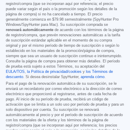
registro/compra (que se incorporan aquí por referencia; el precio
puede variar según el país o la promoción según los detalles de la
página de compra) si no ha cancelado a tiempo. El precio
generalmente comienza en
$79.98
semestralmente (SpyHunter Pro
Windows/SpyHunter para Mac). Su suscripción comprada se
renovará automáticamente
de acuerdo con los términos de la página
de registro/compra, que prevén renovaciones automáticas a la tarifa
de suscripción estándar aplicable en el momento de su compra
original y por el mismo período de tiempo de suscripción o según lo
establecido en los materiales de la promoción/página de compra,
siempre que sea un usuario de suscripción continuo e ininterrumpido.
Consulte la página de compra para obtener más detalles. El período
de prueba está sujeto a estos Términos, su aceptación del
EULA/TOS
,
la Política de privacidad/cookies
y
los Términos de
descuento
. Si desea desinstalar SpyHunter,
aprenda cómo
.
Para el pago de la renovación automática de su suscripción, se le
enviará un recordatorio por correo electrónico a la dirección de correo
electrónico que proporcionó al registrarse, antes de cada fecha de
pago. Al inicio de su período de prueba, recibirá un código de
activación que se limita a un solo uso por período de prueba y para un
solo dispositivo por cuenta. Su suscripción se renovará
automáticamente al precio y por el período de suscripción de acuerdo
con los materiales de la oferta y los términos de la página de
registro/compra (que se incorporan aquí por referencia; los precios