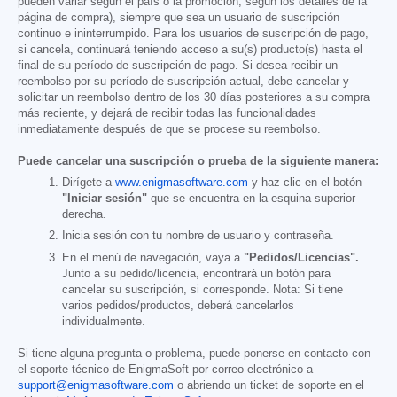
pueden variar según el país o la promoción, según los detalles de la
página de compra), siempre que sea un usuario de suscripción
continuo e ininterrumpido. Para los usuarios de suscripción de pago,
si cancela, continuará teniendo acceso a su(s) producto(s) hasta el
final de su período de suscripción de pago. Si desea recibir un
reembolso por su período de suscripción actual, debe cancelar y
solicitar un reembolso dentro de los 30 días posteriores a su compra
más reciente, y dejará de recibir todas las funcionalidades
inmediatamente después de que se procese su reembolso.
Puede cancelar una suscripción o prueba de la siguiente manera:
Dirígete a
www.enigmasoftware.com
y haz clic en el botón
"Iniciar sesión"
que se encuentra en la esquina superior
derecha.
Inicia sesión con tu nombre de usuario y contraseña.
En el menú de navegación, vaya a
"Pedidos/Licencias".
Junto a su pedido/licencia, encontrará un botón para
cancelar su suscripción, si corresponde. Nota: Si tiene
varios pedidos/productos, deberá cancelarlos
individualmente.
Si tiene alguna pregunta o problema, puede ponerse en contacto con
el soporte técnico de EnigmaSoft por correo electrónico a
support@enigmasoftware.com
o abriendo un ticket de soporte en el