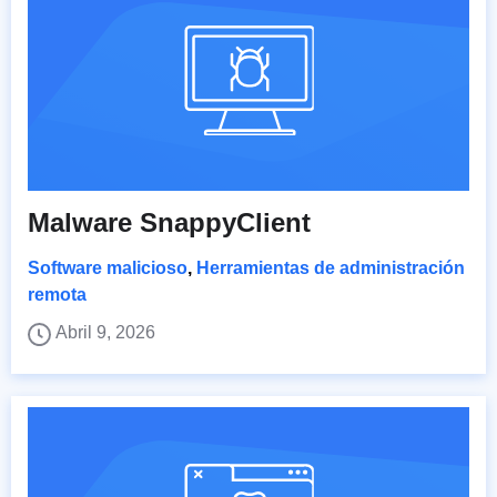
Malware SnappyClient
Software malicioso
,
Herramientas de administración
remota
Abril 9, 2026