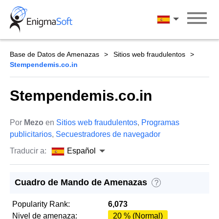
Skip
to
Español
content
Base de Datos de Amenazas
Sitios web fraudulentos
Stempendemis.co.in
Stempendemis.co.in
Por
Mezo
en
Sitios web fraudulentos
,
Programas
publicitarios
,
Secuestradores de navegador
Traducir a:
Español
Cuadro de Mando de Amenazas
?
Popularity Rank:
6,073
Nivel de amenaza:
20 % (Normal)