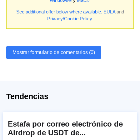
Windows®
y
Mac®
.
See additional offer below where available.
EULA
and
Privacy/Cookie Policy
.
Mostrar formulario de comentarios (0)
Tendencias
Estafa por correo electrónico de
Airdrop de USDT de...