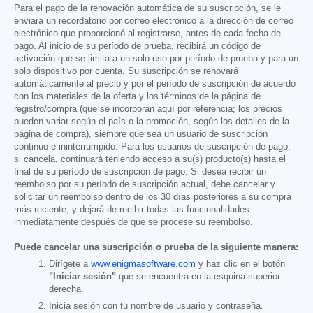
Para el pago de la renovación automática de su suscripción, se le
enviará un recordatorio por correo electrónico a la dirección de correo
electrónico que proporcionó al registrarse, antes de cada fecha de
pago. Al inicio de su período de prueba, recibirá un código de
activación que se limita a un solo uso por período de prueba y para un
solo dispositivo por cuenta. Su suscripción se renovará
automáticamente al precio y por el período de suscripción de acuerdo
con los materiales de la oferta y los términos de la página de
registro/compra (que se incorporan aquí por referencia; los precios
pueden variar según el país o la promoción, según los detalles de la
página de compra), siempre que sea un usuario de suscripción
continuo e ininterrumpido. Para los usuarios de suscripción de pago,
si cancela, continuará teniendo acceso a su(s) producto(s) hasta el
final de su período de suscripción de pago. Si desea recibir un
reembolso por su período de suscripción actual, debe cancelar y
solicitar un reembolso dentro de los 30 días posteriores a su compra
más reciente, y dejará de recibir todas las funcionalidades
inmediatamente después de que se procese su reembolso.
Puede cancelar una suscripción o prueba de la siguiente manera:
Dirígete a
www.enigmasoftware.com
y haz clic en el botón
"Iniciar sesión"
que se encuentra en la esquina superior
derecha.
Inicia sesión con tu nombre de usuario y contraseña.