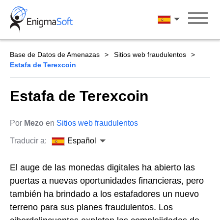
Skip
to
Español
content
Base de Datos de Amenazas
Sitios web fraudulentos
Estafa de Terexcoin
Estafa de Terexcoin
Por
Mezo
en
Sitios web fraudulentos
Traducir a:
Español
El auge de las monedas digitales ha abierto las
puertas a nuevas oportunidades financieras, pero
también ha brindado a los estafadores un nuevo
terreno para sus planes fraudulentos. Los