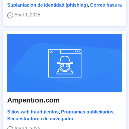
Suplantación de identidad (phishing)
,
Correo basura
Abril 1, 2025
Ampention.com
Sitios web fraudulentos
,
Programas publicitarios
,
Secuestradores de navegador
Abril 1, 2025