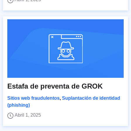
Estafa de preventa de GROK
Sitios web fraudulentos
,
Suplantación de identidad
(phishing)
Abril 1, 2025