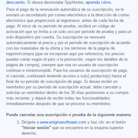
descuento
. Si desea desinstalar SpyHunter,
aprenda cómo
.
Para el pago de la renovación automática de su suscripción, se le
enviará un recordatorio por correo electrónico a la dirección de correo
electrónico que proporcionó al registrarse, antes de cada fecha de
pago. Al inicio de su período de prueba, recibirá un código de
activación que se limita a un solo uso por período de prueba y para un
solo dispositivo por cuenta. Su suscripción se renovará
automáticamente al precio y por el período de suscripción de acuerdo
con los materiales de la oferta y los términos de la página de
registro/compra (que se incorporan aquí por referencia; los precios
pueden variar según el país o la promoción, según los detalles de la
página de compra), siempre que sea un usuario de suscripción
continuo e ininterrumpido. Para los usuarios de suscripción de pago,
si cancela, continuará teniendo acceso a su(s) producto(s) hasta el
final de su período de suscripción de pago. Si desea recibir un
reembolso por su período de suscripción actual, debe cancelar y
solicitar un reembolso dentro de los 30 días posteriores a su compra
más reciente, y dejará de recibir todas las funcionalidades
inmediatamente después de que se procese su reembolso.
Puede cancelar una suscripción o prueba de la siguiente manera:
Dirígete a
www.enigmasoftware.com
y haz clic en el botón
"Iniciar sesión"
que se encuentra en la esquina superior
derecha.