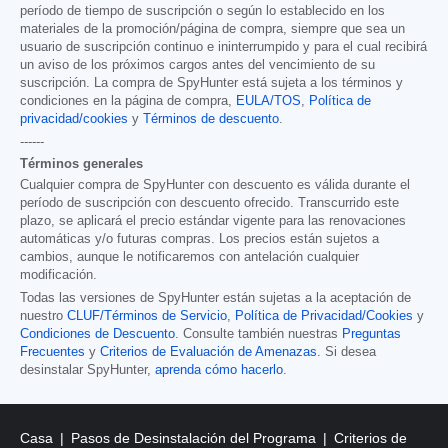
período de tiempo de suscripción o según lo establecido en los
materiales de la promoción/página de compra, siempre que sea un
usuario de suscripción continuo e ininterrumpido y para el cual recibirá
un aviso de los próximos cargos antes del vencimiento de su
suscripción. La compra de SpyHunter está sujeta a los términos y
condiciones en la página de compra,
EULA/TOS
,
Política de
privacidad/cookies
y
Términos de descuento
.
------
Términos generales
Cualquier compra de SpyHunter con descuento es válida durante el
período de suscripción con descuento ofrecido. Transcurrido este
plazo, se aplicará el precio estándar vigente para las renovaciones
automáticas y/o futuras compras. Los precios están sujetos a
cambios, aunque le notificaremos con antelación cualquier
modificación.
Todas las versiones de SpyHunter están sujetas a la aceptación de
nuestro
CLUF/Términos de Servicio
,
Política de Privacidad/Cookies
y
Condiciones de Descuento
. Consulte también nuestras
Preguntas
Frecuentes
y
Criterios de Evaluación de Amenazas
. Si desea
desinstalar SpyHunter,
aprenda cómo hacerlo
.
Casa
Pasos de Desinstalación del Programa
Criterios de