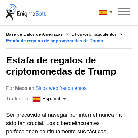
Skip
to
Español
content
Base de Datos de Amenazas
Sitios web fraudulentos
Estafa de regalos de criptomonedas de Trump
Estafa de regalos de
criptomonedas de Trump
Por
Mezo
en
Sitios web fraudulentos
Traducir a:
Español
Ser precavido al navegar por internet nunca ha
sido tan crucial. Los ciberdelincuentes
perfeccionan continuamente sus tácticas,