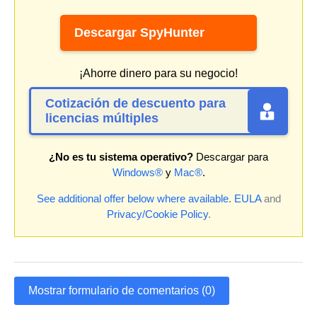
Descargar SpyHunter
¡Ahorre dinero para su negocio!
Cotización de descuento para
licencias múltiples
¿No es tu sistema operativo?
Descargar para
Windows®
y
Mac®
.
See additional offer below where available.
EULA
and
Privacy/Cookie Policy
.
Mostrar formulario de comentarios (0)