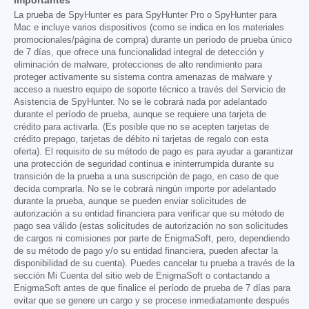
La prueba de SpyHunter es para SpyHunter Pro o SpyHunter para
Mac e incluye varios dispositivos (como se indica en los materiales
promocionales/página de compra) durante un período de prueba único
de 7 días, que ofrece una funcionalidad integral de detección y
eliminación de malware, protecciones de alto rendimiento para
proteger activamente su sistema contra amenazas de malware y
acceso a nuestro equipo de soporte técnico a través del Servicio de
Asistencia de SpyHunter. No se le cobrará nada por adelantado
durante el período de prueba, aunque se requiere una tarjeta de
crédito para activarla. (Es posible que no se acepten tarjetas de
crédito prepago, tarjetas de débito ni tarjetas de regalo con esta
oferta). El requisito de su método de pago es para ayudar a garantizar
una protección de seguridad continua e ininterrumpida durante su
transición de la prueba a una suscripción de pago, en caso de que
decida comprarla. No se le cobrará ningún importe por adelantado
durante la prueba, aunque se pueden enviar solicitudes de
autorización a su entidad financiera para verificar que su método de
pago sea válido (estas solicitudes de autorización no son solicitudes
de cargos ni comisiones por parte de EnigmaSoft, pero, dependiendo
de su método de pago y/o su entidad financiera, pueden afectar la
disponibilidad de su cuenta). Puedes cancelar tu prueba a través de la
sección Mi Cuenta del sitio web de EnigmaSoft o contactando a
EnigmaSoft antes de que finalice el período de prueba de 7 días para
evitar que se genere un cargo y se procese inmediatamente después