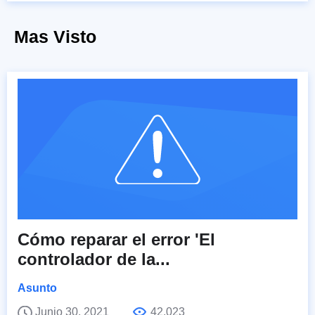
Mas Visto
Cómo reparar el error 'El
controlador de la...
Asunto
Junio 30, 2021
42,023