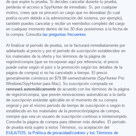
de que expire tu prueba. Si decides cancelar durante tu prueba,
perderás el acceso a SpyHunter de inmediato. Si, por cualquier
motivo, crees que se procesó un cargo que no deseabas (lo cual
podría ocurrir debido a la administración del sistema, por ejemplo),
también puedes cancelar y recibir un reembolso completo del cargo
en cualquier momento dentro de los 30 días posteriores a la fecha de
la compra. Consulta
las preguntas frecuentes
.
Al finalizar el período de prueba, se le facturará inmediatamente por
adelantado al precio y por el período de suscripción establecidos en
los materiales de la oferta y los términos de la página de
registro/compra (que se incorporan aquí por referencia; el precio
puede variar según el país o la promoción según los detalles de la
página de compra) si no ha cancelado a tiempo. El precio
generalmente comienza en
$79.98
semestralmente (SpyHunter Pro
Windows/SpyHunter para Mac). Su suscripción comprada se
renovará automáticamente
de acuerdo con los términos de la página
de registro/compra, que prevén renovaciones automáticas a la tarifa
de suscripción estándar aplicable en el momento de su compra
original y por el mismo período de tiempo de suscripción o según lo
establecido en los materiales de la promoción/página de compra,
siempre que sea un usuario de suscripción continuo e ininterrumpido.
Consulte la página de compra para obtener más detalles. El período
de prueba está sujeto a estos Términos, su aceptación del
EULA/TOS
,
la Política de privacidad/cookies
y
los Términos de