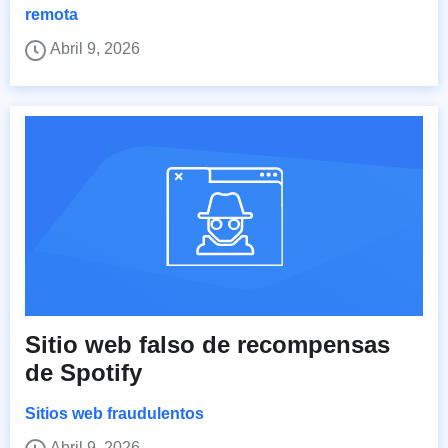
remota
Abril 9, 2026
Sitio web falso de recompensas
de Spotify
Sitios web fraudulentos
Abril 9, 2026