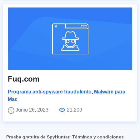
Fuq.com
Programa anti-spyware fraudulento
,
Malware para
Mac
Junio 26, 2023
21,209
Prueba gratuita de SpyHunter: Términos y condiciones