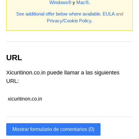
Windows®
y
Mac®
.
See additional offer below where available.
EULA
and
Privacy/Cookie Policy
.
URL
Xicuritinon.co.in puede llamar a las siguientes
URL:
xicuritinon.co.in
Mostrar formulario de comentarios (0)