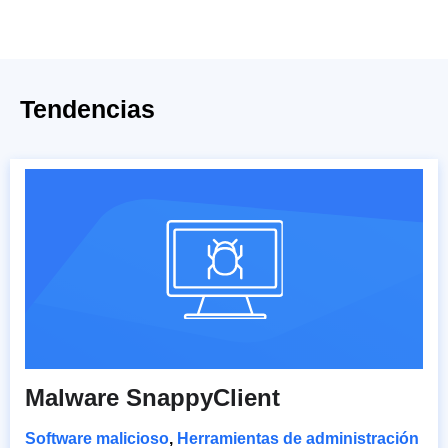
Tendencias
Malware SnappyClient
Software malicioso
,
Herramientas de administración