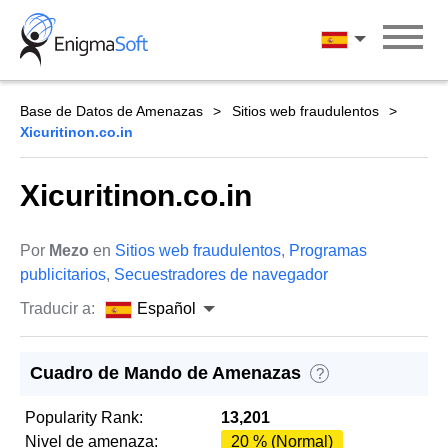
Skip
to
Español
content
Base de Datos de Amenazas
Sitios web fraudulentos
Xicuritinon.co.in
Xicuritinon.co.in
Por
Mezo
en
Sitios web fraudulentos
,
Programas
publicitarios
,
Secuestradores de navegador
Traducir a:
Español
Cuadro de Mando de Amenazas
?
Popularity Rank:
13,201
Nivel de amenaza:
20 % (Normal)