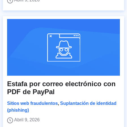
Estafa por correo electrónico con
PDF de PayPal
Sitios web fraudulentos
,
Suplantación de identidad
(phishing)
Abril 9, 2026