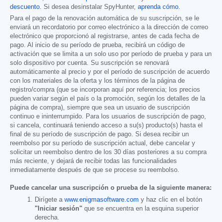
descuento
. Si desea desinstalar SpyHunter,
aprenda cómo
.
Para el pago de la renovación automática de su suscripción, se le
enviará un recordatorio por correo electrónico a la dirección de correo
electrónico que proporcionó al registrarse, antes de cada fecha de
pago. Al inicio de su período de prueba, recibirá un código de
activación que se limita a un solo uso por período de prueba y para un
solo dispositivo por cuenta. Su suscripción se renovará
automáticamente al precio y por el período de suscripción de acuerdo
con los materiales de la oferta y los términos de la página de
registro/compra (que se incorporan aquí por referencia; los precios
pueden variar según el país o la promoción, según los detalles de la
página de compra), siempre que sea un usuario de suscripción
continuo e ininterrumpido. Para los usuarios de suscripción de pago,
si cancela, continuará teniendo acceso a su(s) producto(s) hasta el
final de su período de suscripción de pago. Si desea recibir un
reembolso por su período de suscripción actual, debe cancelar y
solicitar un reembolso dentro de los 30 días posteriores a su compra
más reciente, y dejará de recibir todas las funcionalidades
inmediatamente después de que se procese su reembolso.
Puede cancelar una suscripción o prueba de la siguiente manera:
Dirígete a
www.enigmasoftware.com
y haz clic en el botón
"Iniciar sesión"
que se encuentra en la esquina superior
derecha.