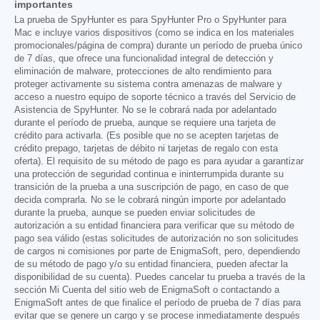
importantes
La prueba de SpyHunter es para SpyHunter Pro o SpyHunter para
Mac e incluye varios dispositivos (como se indica en los materiales
promocionales/página de compra) durante un período de prueba único
de 7 días, que ofrece una funcionalidad integral de detección y
eliminación de malware, protecciones de alto rendimiento para
proteger activamente su sistema contra amenazas de malware y
acceso a nuestro equipo de soporte técnico a través del Servicio de
Asistencia de SpyHunter. No se le cobrará nada por adelantado
durante el período de prueba, aunque se requiere una tarjeta de
crédito para activarla. (Es posible que no se acepten tarjetas de
crédito prepago, tarjetas de débito ni tarjetas de regalo con esta
oferta). El requisito de su método de pago es para ayudar a garantizar
una protección de seguridad continua e ininterrumpida durante su
transición de la prueba a una suscripción de pago, en caso de que
decida comprarla. No se le cobrará ningún importe por adelantado
durante la prueba, aunque se pueden enviar solicitudes de
autorización a su entidad financiera para verificar que su método de
pago sea válido (estas solicitudes de autorización no son solicitudes
de cargos ni comisiones por parte de EnigmaSoft, pero, dependiendo
de su método de pago y/o su entidad financiera, pueden afectar la
disponibilidad de su cuenta). Puedes cancelar tu prueba a través de la
sección Mi Cuenta del sitio web de EnigmaSoft o contactando a
EnigmaSoft antes de que finalice el período de prueba de 7 días para
evitar que se genere un cargo y se procese inmediatamente después