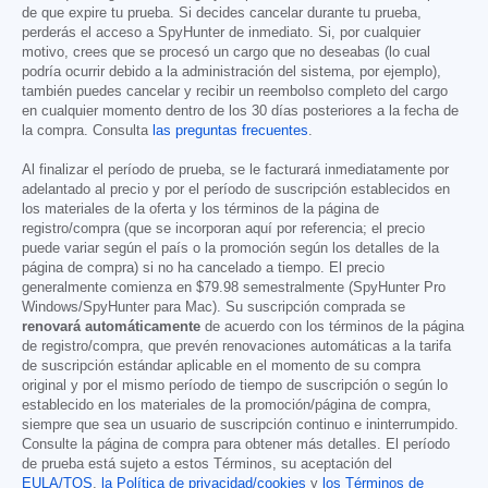
de que expire tu prueba. Si decides cancelar durante tu prueba,
perderás el acceso a SpyHunter de inmediato. Si, por cualquier
motivo, crees que se procesó un cargo que no deseabas (lo cual
podría ocurrir debido a la administración del sistema, por ejemplo),
también puedes cancelar y recibir un reembolso completo del cargo
en cualquier momento dentro de los 30 días posteriores a la fecha de
la compra. Consulta
las preguntas frecuentes
.
Al finalizar el período de prueba, se le facturará inmediatamente por
adelantado al precio y por el período de suscripción establecidos en
los materiales de la oferta y los términos de la página de
registro/compra (que se incorporan aquí por referencia; el precio
puede variar según el país o la promoción según los detalles de la
página de compra) si no ha cancelado a tiempo. El precio
generalmente comienza en
$79.98
semestralmente (SpyHunter Pro
Windows/SpyHunter para Mac). Su suscripción comprada se
renovará automáticamente
de acuerdo con los términos de la página
de registro/compra, que prevén renovaciones automáticas a la tarifa
de suscripción estándar aplicable en el momento de su compra
original y por el mismo período de tiempo de suscripción o según lo
establecido en los materiales de la promoción/página de compra,
siempre que sea un usuario de suscripción continuo e ininterrumpido.
Consulte la página de compra para obtener más detalles. El período
de prueba está sujeto a estos Términos, su aceptación del
EULA/TOS
,
la Política de privacidad/cookies
y
los Términos de