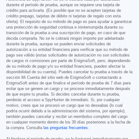
durante el período de prueba, aunque se requiere una tarjeta de
crédito para activarla. (Es posible que no se acepten tarjetas de
crédito prepago, tarjetas de débito ni tarjetas de regalo con esta
oferta). El requisito de su método de pago es para ayudar a garantizar
una protección de seguridad continua e ininterrumpida durante su
transición de la prueba a una suscripción de pago, en caso de que
decida comprarla. No se le cobrará ningún importe por adelantado
durante la prueba, aunque se pueden enviar solicitudes de
autorización a su entidad financiera para verificar que su método de
pago sea válido (estas solicitudes de autorización no son solicitudes
de cargos ni comisiones por parte de EnigmaSoft, pero, dependiendo
de su método de pago y/o su entidad financiera, pueden afectar la
disponibilidad de su cuenta). Puedes cancelar tu prueba a través de la
sección Mi Cuenta del sitio web de EnigmaSoft o contactando a
EnigmaSoft antes de que finalice el período de prueba de 7 días para
evitar que se genere un cargo y se procese inmediatamente después
de que expire tu prueba. Si decides cancelar durante tu prueba,
perderás el acceso a SpyHunter de inmediato. Si, por cualquier
motivo, crees que se procesó un cargo que no deseabas (lo cual
podría ocurrir debido a la administración del sistema, por ejemplo),
también puedes cancelar y recibir un reembolso completo del cargo
en cualquier momento dentro de los 30 días posteriores a la fecha de
la compra. Consulta
las preguntas frecuentes
.