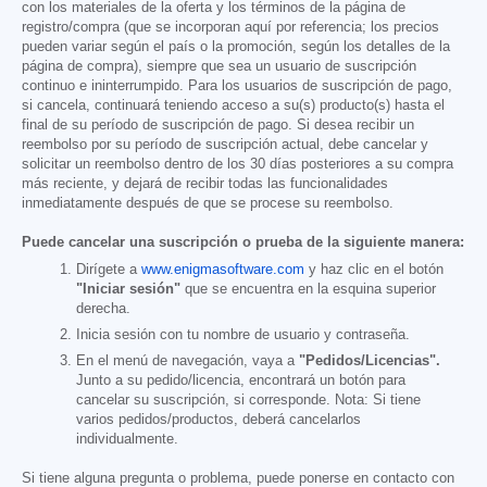
con los materiales de la oferta y los términos de la página de
registro/compra (que se incorporan aquí por referencia; los precios
pueden variar según el país o la promoción, según los detalles de la
página de compra), siempre que sea un usuario de suscripción
continuo e ininterrumpido. Para los usuarios de suscripción de pago,
si cancela, continuará teniendo acceso a su(s) producto(s) hasta el
final de su período de suscripción de pago. Si desea recibir un
reembolso por su período de suscripción actual, debe cancelar y
solicitar un reembolso dentro de los 30 días posteriores a su compra
más reciente, y dejará de recibir todas las funcionalidades
inmediatamente después de que se procese su reembolso.
Puede cancelar una suscripción o prueba de la siguiente manera:
Dirígete a
www.enigmasoftware.com
y haz clic en el botón
"Iniciar sesión"
que se encuentra en la esquina superior
derecha.
Inicia sesión con tu nombre de usuario y contraseña.
En el menú de navegación, vaya a
"Pedidos/Licencias".
Junto a su pedido/licencia, encontrará un botón para
cancelar su suscripción, si corresponde. Nota: Si tiene
varios pedidos/productos, deberá cancelarlos
individualmente.
Si tiene alguna pregunta o problema, puede ponerse en contacto con