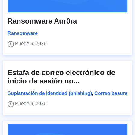
Ransomware Aur0ra
Ransomware
Puede 9, 2026
Estafa de correo electrónico de
inicio de sesión no...
Suplantación de identidad (phishing)
,
Correo basura
Puede 9, 2026