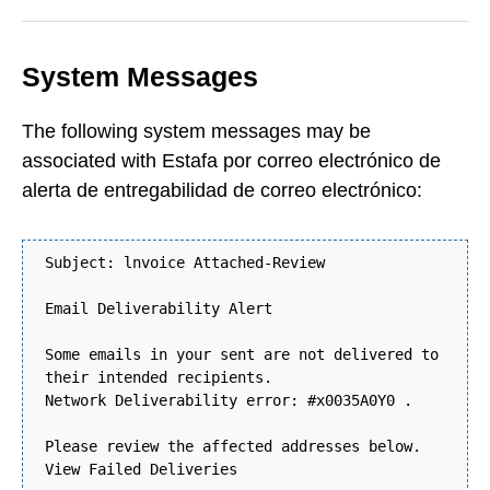
System Messages
The following system messages may be
associated with Estafa por correo electrónico de
alerta de entregabilidad de correo electrónico:
Subject: lnvoice Attached-Review
Email Deliverability Alert
Some emails in your sent are not delivered to
their intended recipients.
Network Deliverability error: #x0035A0Y0 .
Please review the affected addresses below.
View Failed Deliveries