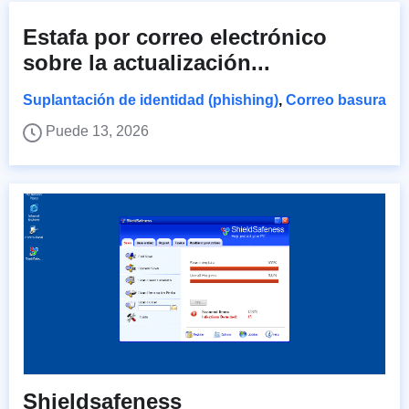
Estafa por correo electrónico
sobre la actualización...
Suplantación de identidad (phishing)
,
Correo basura
Puede 13, 2026
Shieldsafeness