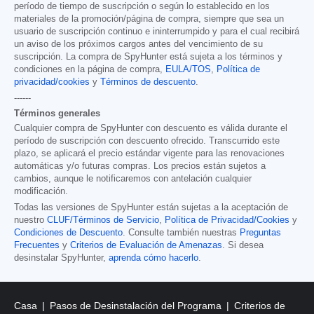
período de tiempo de suscripción o según lo establecido en los
materiales de la promoción/página de compra, siempre que sea un
usuario de suscripción continuo e ininterrumpido y para el cual recibirá
un aviso de los próximos cargos antes del vencimiento de su
suscripción. La compra de SpyHunter está sujeta a los términos y
condiciones en la página de compra,
EULA/TOS
,
Política de
privacidad/cookies
y
Términos de descuento
.
------
Términos generales
Cualquier compra de SpyHunter con descuento es válida durante el
período de suscripción con descuento ofrecido. Transcurrido este
plazo, se aplicará el precio estándar vigente para las renovaciones
automáticas y/o futuras compras. Los precios están sujetos a
cambios, aunque le notificaremos con antelación cualquier
modificación.
Todas las versiones de SpyHunter están sujetas a la aceptación de
nuestro
CLUF/Términos de Servicio
,
Política de Privacidad/Cookies
y
Condiciones de Descuento
. Consulte también nuestras
Preguntas
Frecuentes
y
Criterios de Evaluación de Amenazas
. Si desea
desinstalar SpyHunter,
aprenda cómo hacerlo
.
Casa
Pasos de Desinstalación del Programa
Criterios de