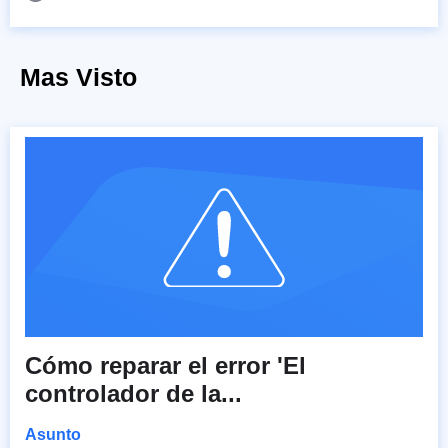
Mas Visto
Cómo reparar el error 'El
controlador de la...
Asunto