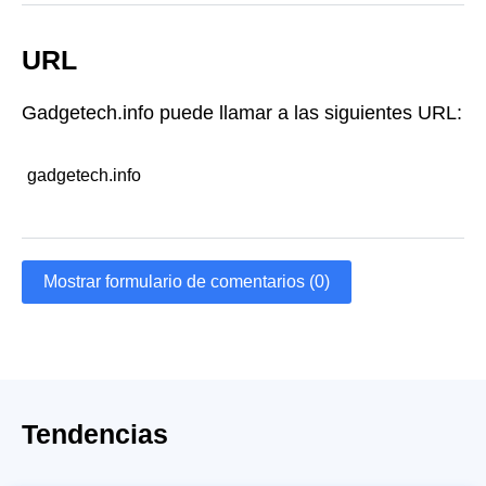
URL
Gadgetech.info puede llamar a las siguientes URL:
gadgetech.info
Mostrar formulario de comentarios (0)
Tendencias