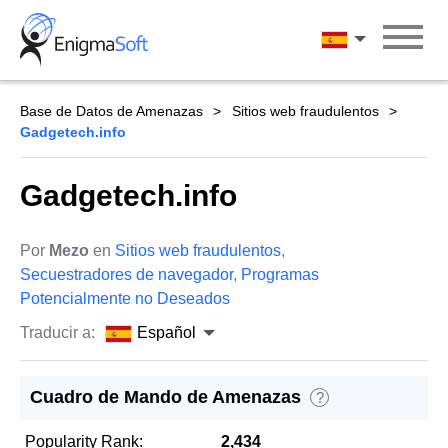
Skip
to
Español
content
Base de Datos de Amenazas
Sitios web fraudulentos
Gadgetech.info
Gadgetech.info
Por
Mezo
en
Sitios web fraudulentos
,
Secuestradores de navegador
,
Programas
Potencialmente no Deseados
Traducir a:
Español
Cuadro de Mando de Amenazas
?
Popularity Rank:
2,434