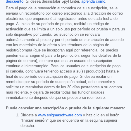
descuento
. Si desea desinstalar SpyHunter,
aprenda cómo
.
Para el pago de la renovación automática de su suscripción, se le
enviará un recordatorio por correo electrónico a la dirección de correo
electrónico que proporcionó al registrarse, antes de cada fecha de
pago. Al inicio de su período de prueba, recibirá un código de
activación que se limita a un solo uso por período de prueba y para un
solo dispositivo por cuenta. Su suscripción se renovará
automáticamente al precio y por el período de suscripción de acuerdo
con los materiales de la oferta y los términos de la página de
registro/compra (que se incorporan aquí por referencia; los precios
pueden variar según el país o la promoción, según los detalles de la
página de compra), siempre que sea un usuario de suscripción
continuo e ininterrumpido. Para los usuarios de suscripción de pago,
si cancela, continuará teniendo acceso a su(s) producto(s) hasta el
final de su período de suscripción de pago. Si desea recibir un
reembolso por su período de suscripción actual, debe cancelar y
solicitar un reembolso dentro de los 30 días posteriores a su compra
más reciente, y dejará de recibir todas las funcionalidades
inmediatamente después de que se procese su reembolso.
Puede cancelar una suscripción o prueba de la siguiente manera:
Dirígete a
www.enigmasoftware.com
y haz clic en el botón
"Iniciar sesión"
que se encuentra en la esquina superior
derecha.