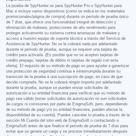
La prueba de SpyHunter es para SpyHunter Pro o SpyHunter para
Mac e incluye varios dispositivos (como se indica en los materiales
promocionales/página de compra) durante un período de prueba único
de 7 días, que ofrece una funcionalidad integral de detección y
eliminación de malware, protecciones de alto rendimiento para
proteger activamente su sistema contra amenazas de malware y
acceso a nuestro equipo de soporte técnico a través del Servicio de
Asistencia de SpyHunter. No se le cobrará nada por adelantado
durante el período de prueba, aunque se requiere una tarjeta de
crédito para activarla. (Es posible que no se acepten tarjetas de
crédito prepago, tarjetas de débito ni tarjetas de regalo con esta
oferta). El requisito de su método de pago es para ayudar a garantizar
una protección de seguridad continua e ininterrumpida durante su
transición de la prueba a una suscripción de pago, en caso de que
decida comprarla. No se le cobrará ningún importe por adelantado
durante la prueba, aunque se pueden enviar solicitudes de
autorización a su entidad financiera para verificar que su método de
pago sea válido (estas solicitudes de autorización no son solicitudes
de cargos ni comisiones por parte de EnigmaSoft, pero, dependiendo
de su método de pago y/o su entidad financiera, pueden afectar la
disponibilidad de su cuenta). Puedes cancelar tu prueba a través de la
sección Mi Cuenta del sitio web de EnigmaSoft o contactando a
EnigmaSoft antes de que finalice el período de prueba de 7 días para
evitar que se genere un cargo y se procese inmediatamente después