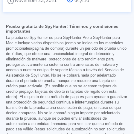
November 23, 2021
64,410
Prueba gratuita de SpyHunter: Términos y condiciones
importantes
La prueba de SpyHunter es para SpyHunter Pro o SpyHunter para
Mac e incluye varios dispositivos (como se indica en los materiales
promocionales/página de compra) durante un período de prueba único
de 7 días, que ofrece una funcionalidad integral de detección y
eliminación de malware, protecciones de alto rendimiento para
proteger activamente su sistema contra amenazas de malware y
acceso a nuestro equipo de soporte técnico a través del Servicio de
Asistencia de SpyHunter. No se le cobrará nada por adelantado
durante el período de prueba, aunque se requiere una tarjeta de
crédito para activarla. (Es posible que no se acepten tarjetas de
crédito prepago, tarjetas de débito ni tarjetas de regalo con esta
oferta). El requisito de su método de pago es para ayudar a garantizar
una protección de seguridad continua e ininterrumpida durante su
transición de la prueba a una suscripción de pago, en caso de que
decida comprarla. No se le cobrará ningún importe por adelantado
durante la prueba, aunque se pueden enviar solicitudes de
autorización a su entidad financiera para verificar que su método de
pago sea válido (estas solicitudes de autorización no son solicitudes