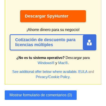
Descargar SpyHunter
¡Ahorre dinero para su negocio!
Cotización de descuento para
licencias múltiples
¿No es tu sistema operativo?
Descargar para
Windows®
y
Mac®
.
See additional offer below where available.
EULA
and
Privacy/Cookie Policy
.
Mostrar formulario de comentarios (0)