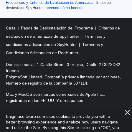
Frecuentes
y
Criterios de Evaluación de Amenazas
. Si desea
desinstalar SpyHunter,
aprenda cómo hacerlo
.
Casa
Pasos de Desinstalación del Programa
Criterios de
evaluación de amenazas de SpyHunter
Términos y
condiciones adicionales de SpyHunter
Términos y
Condiciones Adicionales de RegHunter
Domicilio social: 1 Castle Street, 3.er piso, Dublín 2 D02XD82
Irlanda.
EnigmaSoft Limited, Compañía privada limitada por acciones,
Número de registro de la compañía 597114.
Mac y MacOS son marcas comerciales de Apple Inc.,
registradas en los EE. UU. Y otros países.
Copyright 2016-2026. EnigmaSoft Ltd. Todos los derechos
Enigmasoftware.com uses cookies to provide you with a
reservados.
better browsing experience and analyze how users navigate
and utilize the Site. By using this Site or clicking on "OK", you