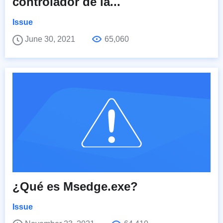
controlador de la...
Issue
June 30, 2021
65,060
¿Qué es Msedge.exe?
Issue