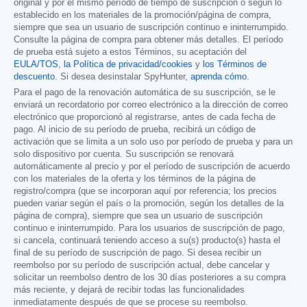
original y por el mismo período de tiempo de suscripción o según lo
establecido en los materiales de la promoción/página de compra,
siempre que sea un usuario de suscripción continuo e ininterrumpido.
Consulte la página de compra para obtener más detalles. El período
de prueba está sujeto a estos Términos, su aceptación del
EULA/TOS
,
la Política de privacidad/cookies
y
los Términos de
descuento
. Si desea desinstalar SpyHunter,
aprenda cómo
.
Para el pago de la renovación automática de su suscripción, se le
enviará un recordatorio por correo electrónico a la dirección de correo
electrónico que proporcionó al registrarse, antes de cada fecha de
pago. Al inicio de su período de prueba, recibirá un código de
activación que se limita a un solo uso por período de prueba y para un
solo dispositivo por cuenta. Su suscripción se renovará
automáticamente al precio y por el período de suscripción de acuerdo
con los materiales de la oferta y los términos de la página de
registro/compra (que se incorporan aquí por referencia; los precios
pueden variar según el país o la promoción, según los detalles de la
página de compra), siempre que sea un usuario de suscripción
continuo e ininterrumpido. Para los usuarios de suscripción de pago,
si cancela, continuará teniendo acceso a su(s) producto(s) hasta el
final de su período de suscripción de pago. Si desea recibir un
reembolso por su período de suscripción actual, debe cancelar y
solicitar un reembolso dentro de los 30 días posteriores a su compra
más reciente, y dejará de recibir todas las funcionalidades
inmediatamente después de que se procese su reembolso.