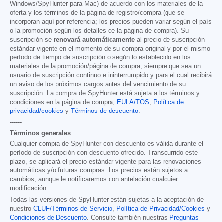
Windows/SpyHunter para Mac) de acuerdo con los materiales de la
oferta y los términos de la página de registro/compra (que se
incorporan aquí por referencia; los precios pueden variar según el país
o la promoción según los detalles de la página de compra). Su
suscripción se
renovará automáticamente
al precio de suscripción
estándar vigente en el momento de su compra original y por el mismo
período de tiempo de suscripción o según lo establecido en los
materiales de la promoción/página de compra, siempre que sea un
usuario de suscripción continuo e ininterrumpido y para el cual recibirá
un aviso de los próximos cargos antes del vencimiento de su
suscripción. La compra de SpyHunter está sujeta a los términos y
condiciones en la página de compra,
EULA/TOS
,
Política de
privacidad/cookies
y
Términos de descuento
.
------
Términos generales
Cualquier compra de SpyHunter con descuento es válida durante el
período de suscripción con descuento ofrecido. Transcurrido este
plazo, se aplicará el precio estándar vigente para las renovaciones
automáticas y/o futuras compras. Los precios están sujetos a
cambios, aunque le notificaremos con antelación cualquier
modificación.
Todas las versiones de SpyHunter están sujetas a la aceptación de
nuestro
CLUF/Términos de Servicio
,
Política de Privacidad/Cookies
y
Condiciones de Descuento
. Consulte también nuestras
Preguntas