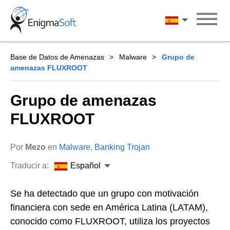
Skip
to
Español
content
Base de Datos de Amenazas
Malware
Grupo de
amenazas FLUXROOT
Grupo de amenazas
FLUXROOT
Por
Mezo
en
Malware
,
Banking Trojan
Traducir a:
Español
Se ha detectado que un grupo con motivación
financiera con sede en América Latina (LATAM),
conocido como FLUXROOT, utiliza los proyectos