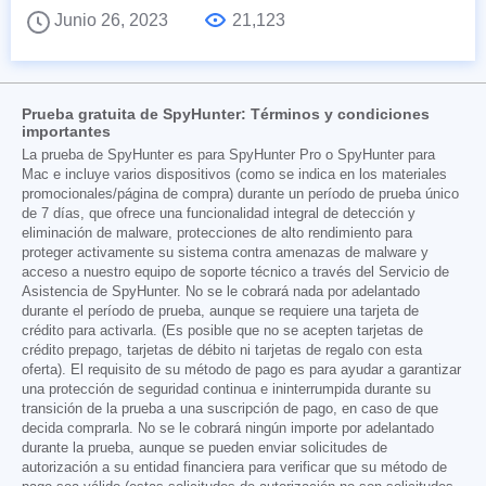
Junio 26, 2023
21,123
Prueba gratuita de SpyHunter: Términos y condiciones
importantes
La prueba de SpyHunter es para SpyHunter Pro o SpyHunter para
Mac e incluye varios dispositivos (como se indica en los materiales
promocionales/página de compra) durante un período de prueba único
de 7 días, que ofrece una funcionalidad integral de detección y
eliminación de malware, protecciones de alto rendimiento para
proteger activamente su sistema contra amenazas de malware y
acceso a nuestro equipo de soporte técnico a través del Servicio de
Asistencia de SpyHunter. No se le cobrará nada por adelantado
durante el período de prueba, aunque se requiere una tarjeta de
crédito para activarla. (Es posible que no se acepten tarjetas de
crédito prepago, tarjetas de débito ni tarjetas de regalo con esta
oferta). El requisito de su método de pago es para ayudar a garantizar
una protección de seguridad continua e ininterrumpida durante su
transición de la prueba a una suscripción de pago, en caso de que
decida comprarla. No se le cobrará ningún importe por adelantado
durante la prueba, aunque se pueden enviar solicitudes de
autorización a su entidad financiera para verificar que su método de