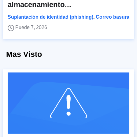
almacenamiento...
Suplantación de identidad (phishing)
,
Correo basura
Puede 7, 2026
Mas Visto