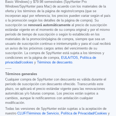
Basic Windows) y
$79.98
semestrales (SpyHunter Pro
Windows/SpyHunter para Mac) de acuerdo con los materiales de la
oferta y los términos de la página de registro/compra (que se
incorporan aquí por referencia; los precios pueden variar según el país
o la promoción según los detalles de la página de compra). Su
suscripción se
renovará automáticamente
al precio de suscripción
estándar vigente en el momento de su compra original y por el mismo
período de tiempo de suscripción o según lo establecido en los
materiales de la promoción/página de compra, siempre que sea un
usuario de suscripción continuo e ininterrumpido y para el cual recibirá
un aviso de los próximos cargos antes del vencimiento de su
suscripción. La compra de SpyHunter está sujeta a los términos y
condiciones en la página de compra,
EULA/TOS
,
Política de
privacidad/cookies
y
Términos de descuento
.
------
Términos generales
Cualquier compra de SpyHunter con descuento es válida durante el
período de suscripción con descuento ofrecido. Transcurrido este
plazo, se aplicará el precio estándar vigente para las renovaciones
automáticas y/o futuras compras. Los precios están sujetos a
cambios, aunque le notificaremos con antelación cualquier
modificación.
Todas las versiones de SpyHunter están sujetas a la aceptación de
nuestro
CLUF/Términos de Servicio
,
Política de Privacidad/Cookies
y