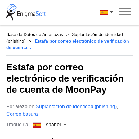
Skip
to
Español
content
Base de Datos de Amenazas
Suplantación de identidad
(phishing)
Estafa por correo electrónico de verificación
de cuenta...
Estafa por correo
electrónico de verificación
de cuenta de MoonPay
Por
Mezo
en
Suplantación de identidad (phishing)
,
Correo basura
Traducir a:
Español