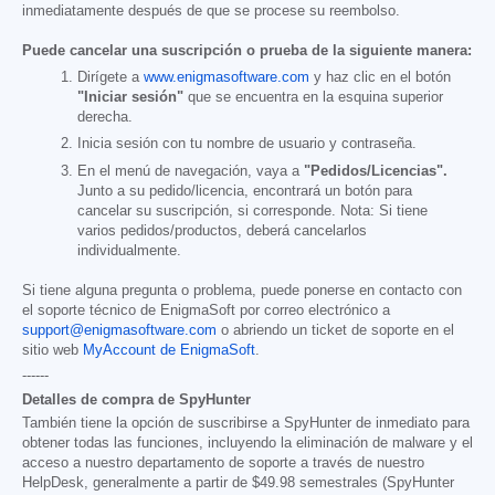
inmediatamente después de que se procese su reembolso.
Puede cancelar una suscripción o prueba de la siguiente manera:
Dirígete a
www.enigmasoftware.com
y haz clic en el botón
"Iniciar sesión"
que se encuentra en la esquina superior
derecha.
Inicia sesión con tu nombre de usuario y contraseña.
En el menú de navegación, vaya a
"Pedidos/Licencias".
Junto a su pedido/licencia, encontrará un botón para
cancelar su suscripción, si corresponde. Nota: Si tiene
varios pedidos/productos, deberá cancelarlos
individualmente.
Si tiene alguna pregunta o problema, puede ponerse en contacto con
el soporte técnico de EnigmaSoft por correo electrónico a
support@enigmasoftware.com
o abriendo un ticket de soporte en el
sitio web
MyAccount de EnigmaSoft
.
------
Detalles de compra de SpyHunter
También tiene la opción de suscribirse a SpyHunter de inmediato para
obtener todas las funciones, incluyendo la eliminación de malware y el
acceso a nuestro departamento de soporte a través de nuestro
HelpDesk, generalmente a partir de
$49.98
semestrales (SpyHunter