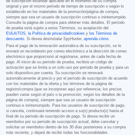
de suscripción estándar aplicable en el momento de su compra
original y por el mismo período de tiempo de suscripción o según lo
establecido en los materiales de la promoción/página de compra,
siempre que sea un usuario de suscripción continuo e ininterrumpido.
Consulte la página de compra para obtener más detalles. El período
de prueba está sujeto a estos Términos, su aceptación del
EULA/TOS
,
la Política de privacidad/cookies
y
los Términos de
descuento
. Si desea desinstalar SpyHunter,
aprenda cómo
.
Para el pago de la renovación automática de su suscripción, se le
enviará un recordatorio por correo electrónico a la dirección de correo
electrónico que proporcionó al registrarse, antes de cada fecha de
pago. Al inicio de su período de prueba, recibirá un código de
activación que se limita a un solo uso por período de prueba y para un
solo dispositivo por cuenta. Su suscripción se renovará
automáticamente al precio y por el período de suscripción de acuerdo
con los materiales de la oferta y los términos de la página de
registro/compra (que se incorporan aquí por referencia; los precios
pueden variar según el país o la promoción, según los detalles de la
página de compra), siempre que sea un usuario de suscripción
continuo e ininterrumpido. Para los usuarios de suscripción de pago,
si cancela, continuará teniendo acceso a su(s) producto(s) hasta el
final de su período de suscripción de pago. Si desea recibir un
reembolso por su período de suscripción actual, debe cancelar y
solicitar un reembolso dentro de los 30 días posteriores a su compra
más reciente, y dejará de recibir todas las funcionalidades