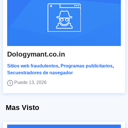
Dologymant.co.in
Sitios web fraudulentos
,
Programas publicitarios
,
Secuestradores de navegador
Puede 13, 2026
Mas Visto