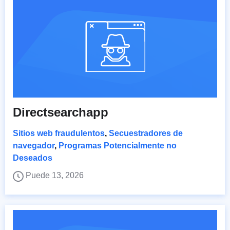
Directsearchapp
Sitios web fraudulentos
,
Secuestradores de
navegador
,
Programas Potencialmente no
Deseados
Puede 13, 2026