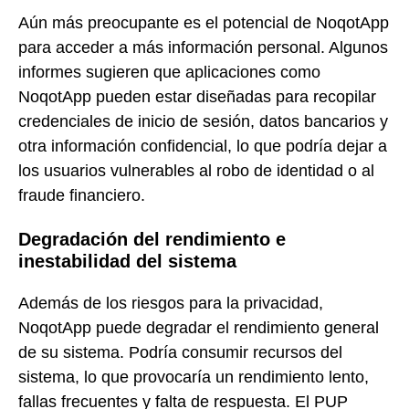
Aún más preocupante es el potencial de NoqotApp
para acceder a más información personal. Algunos
informes sugieren que aplicaciones como
NoqotApp pueden estar diseñadas para recopilar
credenciales de inicio de sesión, datos bancarios y
otra información confidencial, lo que podría dejar a
los usuarios vulnerables al robo de identidad o al
fraude financiero.
Degradación del rendimiento e
inestabilidad del sistema
Además de los riesgos para la privacidad,
NoqotApp puede degradar el rendimiento general
de su sistema. Podría consumir recursos del
sistema, lo que provocaría un rendimiento lento,
fallas frecuentes y falta de respuesta. El PUP