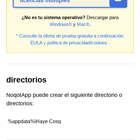
licencias múltiples
¿No es tu sistema operativo?
Descargar para
Windows®
y
Mac®
.
* Consulte la oferta de prueba gratuita a continuación.
EULA
y
política de privacidad/cookies
.
directorios
NoqotApp puede crear el siguiente directorio o
directorios:
%appdata%\Haye Cosq