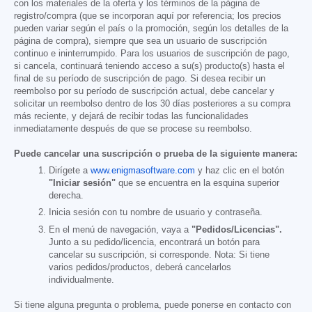
con los materiales de la oferta y los términos de la página de
registro/compra (que se incorporan aquí por referencia; los precios
pueden variar según el país o la promoción, según los detalles de la
página de compra), siempre que sea un usuario de suscripción
continuo e ininterrumpido. Para los usuarios de suscripción de pago,
si cancela, continuará teniendo acceso a su(s) producto(s) hasta el
final de su período de suscripción de pago. Si desea recibir un
reembolso por su período de suscripción actual, debe cancelar y
solicitar un reembolso dentro de los 30 días posteriores a su compra
más reciente, y dejará de recibir todas las funcionalidades
inmediatamente después de que se procese su reembolso.
Puede cancelar una suscripción o prueba de la siguiente manera:
Dirígete a
www.enigmasoftware.com
y haz clic en el botón
"Iniciar sesión"
que se encuentra en la esquina superior
derecha.
Inicia sesión con tu nombre de usuario y contraseña.
En el menú de navegación, vaya a
"Pedidos/Licencias".
Junto a su pedido/licencia, encontrará un botón para
cancelar su suscripción, si corresponde. Nota: Si tiene
varios pedidos/productos, deberá cancelarlos
individualmente.
Si tiene alguna pregunta o problema, puede ponerse en contacto con