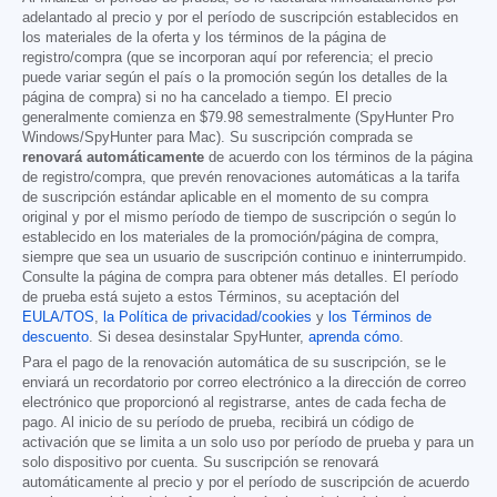
adelantado al precio y por el período de suscripción establecidos en
los materiales de la oferta y los términos de la página de
registro/compra (que se incorporan aquí por referencia; el precio
puede variar según el país o la promoción según los detalles de la
página de compra) si no ha cancelado a tiempo. El precio
generalmente comienza en
$79.98
semestralmente (SpyHunter Pro
Windows/SpyHunter para Mac). Su suscripción comprada se
renovará automáticamente
de acuerdo con los términos de la página
de registro/compra, que prevén renovaciones automáticas a la tarifa
de suscripción estándar aplicable en el momento de su compra
original y por el mismo período de tiempo de suscripción o según lo
establecido en los materiales de la promoción/página de compra,
siempre que sea un usuario de suscripción continuo e ininterrumpido.
Consulte la página de compra para obtener más detalles. El período
de prueba está sujeto a estos Términos, su aceptación del
EULA/TOS
,
la Política de privacidad/cookies
y
los Términos de
descuento
. Si desea desinstalar SpyHunter,
aprenda cómo
.
Para el pago de la renovación automática de su suscripción, se le
enviará un recordatorio por correo electrónico a la dirección de correo
electrónico que proporcionó al registrarse, antes de cada fecha de
pago. Al inicio de su período de prueba, recibirá un código de
activación que se limita a un solo uso por período de prueba y para un
solo dispositivo por cuenta. Su suscripción se renovará
automáticamente al precio y por el período de suscripción de acuerdo