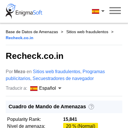
Skip
to
Español
content
Base de Datos de Amenazas
Sitios web fraudulentos
Recheck.co.in
Recheck.co.in
Por
Mezo
en
Sitios web fraudulentos
,
Programas
publicitarios
,
Secuestradores de navegador
Traducir a:
Español
Cuadro de Mando de Amenazas
?
Popularity Rank:
15,841
Nivel de amenaza:
20 % (Normal)