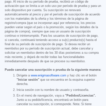
pago. Al inicio de su período de prueba, recibirá un código de
activación que se limita a un solo uso por período de prueba y para un
solo dispositivo por cuenta. Su suscripción se renovará
automáticamente al precio y por el período de suscripción de acuerdo
con los materiales de la oferta y los términos de la página de
registro/compra (que se incorporan aquí por referencia; los precios
pueden variar según el país o la promoción, según los detalles de la
página de compra), siempre que sea un usuario de suscripción
continuo e ininterrumpido. Para los usuarios de suscripción de pago,
si cancela, continuará teniendo acceso a su(s) producto(s) hasta el
final de su período de suscripción de pago. Si desea recibir un
reembolso por su período de suscripción actual, debe cancelar y
solicitar un reembolso dentro de los 30 días posteriores a su compra
más reciente, y dejará de recibir todas las funcionalidades
inmediatamente después de que se procese su reembolso.
Puede cancelar una suscripción o prueba de la siguiente manera:
Dirígete a
www.enigmasoftware.com
y haz clic en el botón
"Iniciar sesión"
que se encuentra en la esquina superior
derecha.
Inicia sesión con tu nombre de usuario y contraseña.
En el menú de navegación, vaya a
"Pedidos/Licencias".
Junto a su pedido/licencia, encontrará un botón para
cancelar su suscripción, si corresponde. Nota: Si tiene