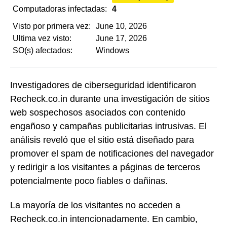
Computadoras infectadas:
4
Visto por primera vez:
June 10, 2026
Ultima vez visto:
June 17, 2026
SO(s) afectados:
Windows
Investigadores de ciberseguridad identificaron
Recheck.co.in durante una investigación de sitios
web sospechosos asociados con contenido
engañoso y campañas publicitarias intrusivas. El
análisis reveló que el sitio está diseñado para
promover el spam de notificaciones del navegador
y redirigir a los visitantes a páginas de terceros
potencialmente poco fiables o dañinas.
La mayoría de los visitantes no acceden a
Recheck.co.in intencionadamente. En cambio,