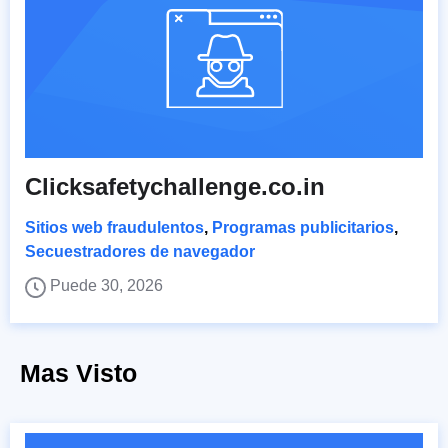
Clicksafetychallenge.co.in
Sitios web fraudulentos
,
Programas publicitarios
,
Secuestradores de navegador
Puede 30, 2026
Mas Visto