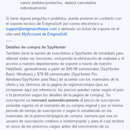
varios pedidos/productos, deberá cancelarlos
individualmente.
Si tiene alguna pregunta o problema, puede ponerse en contacto con
el soporte técnico de EnigmaSoft por correo electrónico a
support@enigmasoftware.com
o abriendo un ticket de soporte en el
sitio web
MyAccount de EnigmaSoft
.
------
Detalles de compra de SpyHunter
También tiene la opción de suscribirse a SpyHunter de inmediato para
obtener todas las funciones, incluyendo la eliminación de malware y el
acceso a nuestro departamento de soporte a través de nuestro
HelpDesk, generalmente a partir de
$49.98
semestrales (SpyHunter
Basic Windows) y
$79.98
semestrales (SpyHunter Pro
Windows/SpyHunter para Mac) de acuerdo con los materiales de la
oferta y los términos de la página de registro/compra (que se
incorporan aquí por referencia; los precios pueden variar según el país
o la promoción según los detalles de la página de compra). Su
suscripción se
renovará automáticamente
al precio de suscripción
estándar vigente en el momento de su compra original y por el mismo
período de tiempo de suscripción o según lo establecido en los
materiales de la promoción/página de compra, siempre que sea un
usuario de suscripción continuo e ininterrumpido y para el cual recibirá
un aviso de los próximos cargos antes del vencimiento de su