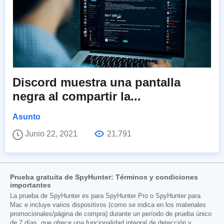
Discord muestra una pantalla
negra al compartir la...
Asunto
Junio 22, 2021
21,791
Prueba gratuita de SpyHunter: Términos y condiciones
importantes
La prueba de SpyHunter es para SpyHunter Pro o SpyHunter para
Mac e incluye varios dispositivos (como se indica en los materiales
promocionales/página de compra) durante un período de prueba único
de 7 días, que ofrece una funcionalidad integral de detección y