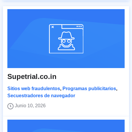
Supetrial.co.in
Sitios web fraudulentos
,
Programas publicitarios
,
Secuestradores de navegador
Junio 10, 2026