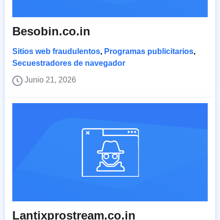
Besobin.co.in
Sitios web fraudulentos
,
Programas publicitarios
,
Secuestradores de navegador
Junio 21, 2026
Lantixprostream.co.in