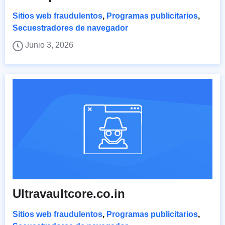
Sitios web fraudulentos
,
Programas publicitarios
,
Secuestradores de navegador
Junio 3, 2026
Ultravaultcore.co.in
Sitios web fraudulentos
,
Programas publicitarios
,