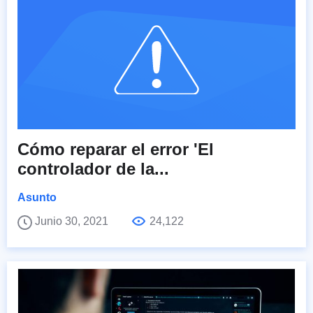
Cómo reparar el error 'El
controlador de la...
Asunto
Junio 30, 2021
24,122