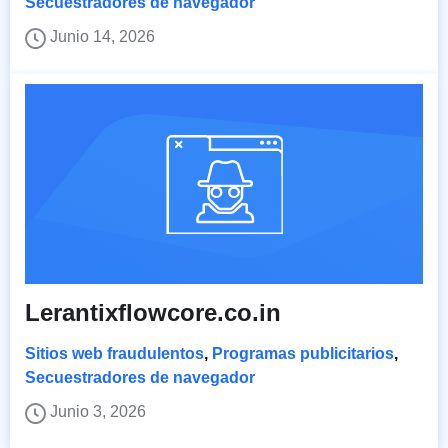
Secuestradores de navegador
Junio 14, 2026
Lerantixflowcore.co.in
Sitios web fraudulentos
,
Programas publicitarios
,
Secuestradores de navegador
Junio 3, 2026