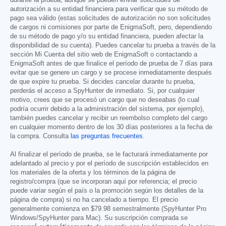
autorización a su entidad financiera para verificar que su método de
pago sea válido (estas solicitudes de autorización no son solicitudes
de cargos ni comisiones por parte de EnigmaSoft, pero, dependiendo
de su método de pago y/o su entidad financiera, pueden afectar la
disponibilidad de su cuenta). Puedes cancelar tu prueba a través de la
sección Mi Cuenta del sitio web de EnigmaSoft o contactando a
EnigmaSoft antes de que finalice el período de prueba de 7 días para
evitar que se genere un cargo y se procese inmediatamente después
de que expire tu prueba. Si decides cancelar durante tu prueba,
perderás el acceso a SpyHunter de inmediato. Si, por cualquier
motivo, crees que se procesó un cargo que no deseabas (lo cual
podría ocurrir debido a la administración del sistema, por ejemplo),
también puedes cancelar y recibir un reembolso completo del cargo
en cualquier momento dentro de los 30 días posteriores a la fecha de
la compra. Consulta
las preguntas frecuentes
.
Al finalizar el período de prueba, se le facturará inmediatamente por
adelantado al precio y por el período de suscripción establecidos en
los materiales de la oferta y los términos de la página de
registro/compra (que se incorporan aquí por referencia; el precio
puede variar según el país o la promoción según los detalles de la
página de compra) si no ha cancelado a tiempo. El precio
generalmente comienza en
$79.98
semestralmente (SpyHunter Pro
Windows/SpyHunter para Mac). Su suscripción comprada se