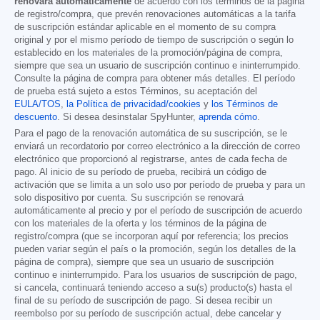
renovará automáticamente
de acuerdo con los términos de la página
de registro/compra, que prevén renovaciones automáticas a la tarifa
de suscripción estándar aplicable en el momento de su compra
original y por el mismo período de tiempo de suscripción o según lo
establecido en los materiales de la promoción/página de compra,
siempre que sea un usuario de suscripción continuo e ininterrumpido.
Consulte la página de compra para obtener más detalles. El período
de prueba está sujeto a estos Términos, su aceptación del
EULA/TOS
,
la Política de privacidad/cookies
y
los Términos de
descuento
. Si desea desinstalar SpyHunter,
aprenda cómo
.
Para el pago de la renovación automática de su suscripción, se le
enviará un recordatorio por correo electrónico a la dirección de correo
electrónico que proporcionó al registrarse, antes de cada fecha de
pago. Al inicio de su período de prueba, recibirá un código de
activación que se limita a un solo uso por período de prueba y para un
solo dispositivo por cuenta. Su suscripción se renovará
automáticamente al precio y por el período de suscripción de acuerdo
con los materiales de la oferta y los términos de la página de
registro/compra (que se incorporan aquí por referencia; los precios
pueden variar según el país o la promoción, según los detalles de la
página de compra), siempre que sea un usuario de suscripción
continuo e ininterrumpido. Para los usuarios de suscripción de pago,
si cancela, continuará teniendo acceso a su(s) producto(s) hasta el
final de su período de suscripción de pago. Si desea recibir un
reembolso por su período de suscripción actual, debe cancelar y