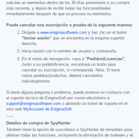
solicitar un reembolso dentro de los 30 días posteriores a su compra
más reciente, y dejará de recibir todas las funcionalidades
inmediatamente después de que se procese su reembolso.
Puede cancelar una suscripción o prueba de la siguiente manera:
Dirígete a
www.enigmasoftware.com
y haz clic en el botón
"Iniciar sesión"
que se encuentra en la esquina superior
derecha.
Inicia sesión con tu nombre de usuario y contraseña.
En el menú de navegación, vaya a
"Pedidos/Licencias".
Junto a su pedido/licencia, encontrará un botón para
cancelar su suscripción, si corresponde. Nota: Si tiene
varios pedidos/productos, deberá cancelarlos
individualmente.
Si tiene alguna pregunta o problema, puede ponerse en contacto con
el soporte técnico de EnigmaSoft por correo electrónico a
support@enigmasoftware.com
o abriendo un ticket de soporte en el
sitio web
MyAccount de EnigmaSoft
.
------
Detalles de compra de SpyHunter
También tiene la opción de suscribirse a SpyHunter de inmediato para
obtener todas las funciones, incluyendo la eliminación de malware y el