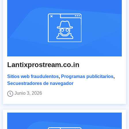
Lantixprostream.co.in
Sitios web fraudulentos
,
Programas publicitarios
,
Secuestradores de navegador
Junio 3, 2026