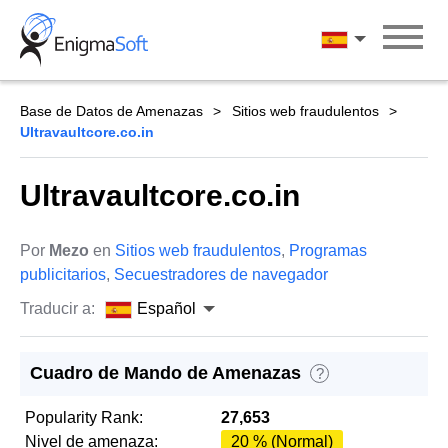
Skip
to
Español
content
Base de Datos de Amenazas
Sitios web fraudulentos
Ultravaultcore.co.in
Ultravaultcore.co.in
Por
Mezo
en
Sitios web fraudulentos
,
Programas
publicitarios
,
Secuestradores de navegador
Traducir a:
Español
Cuadro de Mando de Amenazas
?
Popularity Rank:
27,653
Nivel de amenaza:
20 % (Normal)