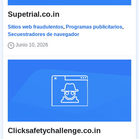
Supetrial.co.in
Sitios web fraudulentos
,
Programas publicitarios
,
Secuestradores de navegador
Junio 10, 2026
Clicksafetychallenge.co.in