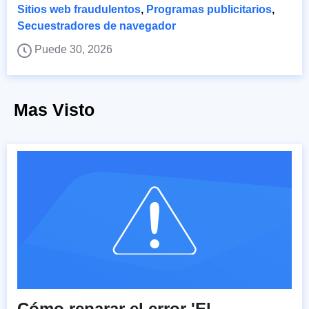
Sitios web fraudulentos
,
Programas publicitarios
,
Secuestradores de navegador
Puede 30, 2026
Mas Visto
Cómo reparar el error 'El