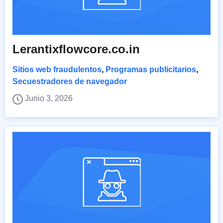
Lerantixflowcore.co.in
Sitios web fraudulentos
,
Programas publicitarios
,
Secuestradores de navegador
Junio 3, 2026