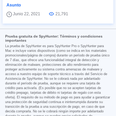
Asunto
Junio 22, 2021
21,791
Prueba gratuita de SpyHunter: Términos y condiciones
importantes
La prueba de SpyHunter es para SpyHunter Pro o SpyHunter para
Mac e incluye varios dispositivos (como se indica en los materiales
promocionales/página de compra) durante un período de prueba único
de 7 días, que ofrece una funcionalidad integral de detección y
eliminación de malware, protecciones de alto rendimiento para
proteger activamente su sistema contra amenazas de malware y
acceso a nuestro equipo de soporte técnico a través del Servicio de
Asistencia de SpyHunter. No se le cobrará nada por adelantado
durante el período de prueba, aunque se requiere una tarjeta de
crédito para activarla. (Es posible que no se acepten tarjetas de
crédito prepago, tarjetas de débito ni tarjetas de regalo con esta
oferta). El requisito de su método de pago es para ayudar a garantizar
una protección de seguridad continua e ininterrumpida durante su
transición de la prueba a una suscripción de pago, en caso de que
decida comprarla. No se le cobrará ningún importe por adelantado
durante la prueba, aunque se pueden enviar solicitudes de