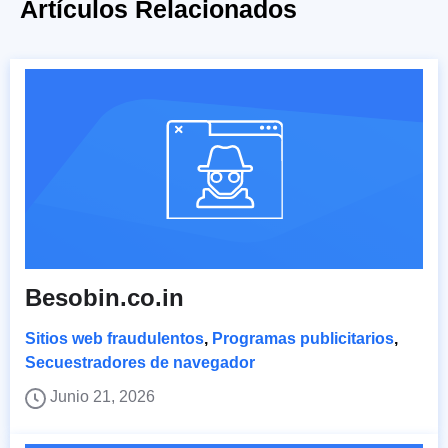
Artículos Relacionados
Besobin.co.in
Sitios web fraudulentos
,
Programas publicitarios
,
Secuestradores de navegador
Junio 21, 2026