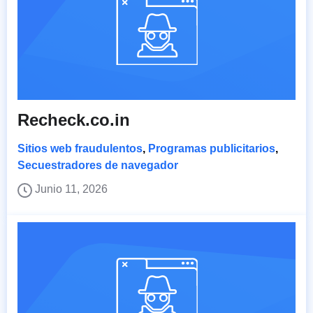
Recheck.co.in
Sitios web fraudulentos
,
Programas publicitarios
,
Secuestradores de navegador
Junio 11, 2026