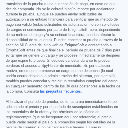
transición de la prueba a una suscripción de pago, en caso de que
decida comprarla. No se le cobrará ningún importe por adelantado
durante la prueba, aunque se pueden enviar solicitudes de
autorización a su entidad financiera para verificar que su método de
pago sea válido (estas solicitudes de autorización no son solicitudes
de cargos ni comisiones por parte de EnigmaSoft, pero, dependiendo
de su método de pago y/o su entidad financiera, pueden afectar la
disponibilidad de su cuenta). Puedes cancelar tu prueba a través de la
sección Mi Cuenta del sitio web de EnigmaSoft o contactando a
EnigmaSoft antes de que finalice el período de prueba de 7 días para
evitar que se genere un cargo y se procese inmediatamente después
de que expire tu prueba. Si decides cancelar durante tu prueba,
perderás el acceso a SpyHunter de inmediato. Si, por cualquier
motivo, crees que se procesó un cargo que no deseabas (lo cual
podría ocurrir debido a la administración del sistema, por ejemplo),
también puedes cancelar y recibir un reembolso completo del cargo
en cualquier momento dentro de los 30 días posteriores a la fecha de
la compra. Consulta
las preguntas frecuentes
.
Al finalizar el período de prueba, se le facturará inmediatamente por
adelantado al precio y por el período de suscripción establecidos en
los materiales de la oferta y los términos de la página de
registro/compra (que se incorporan aquí por referencia; el precio
puede variar según el país o la promoción según los detalles de la
página de compra) si no ha cancelado a tiempo. El precio