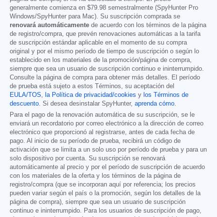
generalmente comienza en
$79.98
semestralmente (SpyHunter Pro
Windows/SpyHunter para Mac). Su suscripción comprada se
renovará automáticamente
de acuerdo con los términos de la página
de registro/compra, que prevén renovaciones automáticas a la tarifa
de suscripción estándar aplicable en el momento de su compra
original y por el mismo período de tiempo de suscripción o según lo
establecido en los materiales de la promoción/página de compra,
siempre que sea un usuario de suscripción continuo e ininterrumpido.
Consulte la página de compra para obtener más detalles. El período
de prueba está sujeto a estos Términos, su aceptación del
EULA/TOS
,
la Política de privacidad/cookies
y
los Términos de
descuento
. Si desea desinstalar SpyHunter,
aprenda cómo
.
Para el pago de la renovación automática de su suscripción, se le
enviará un recordatorio por correo electrónico a la dirección de correo
electrónico que proporcionó al registrarse, antes de cada fecha de
pago. Al inicio de su período de prueba, recibirá un código de
activación que se limita a un solo uso por período de prueba y para un
solo dispositivo por cuenta. Su suscripción se renovará
automáticamente al precio y por el período de suscripción de acuerdo
con los materiales de la oferta y los términos de la página de
registro/compra (que se incorporan aquí por referencia; los precios
pueden variar según el país o la promoción, según los detalles de la
página de compra), siempre que sea un usuario de suscripción
continuo e ininterrumpido. Para los usuarios de suscripción de pago,