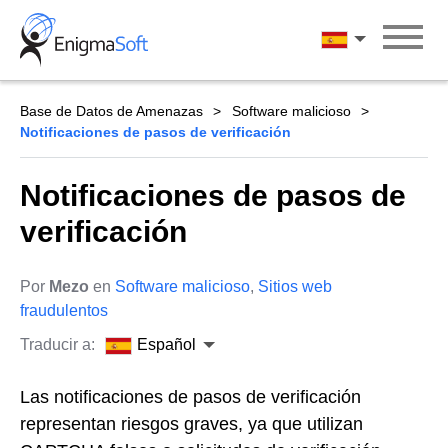
Skip
to
Español
content
Base de Datos de Amenazas
Software malicioso
Notificaciones de pasos de verificación
Notificaciones de pasos de
verificación
Por
Mezo
en
Software malicioso
,
Sitios web
fraudulentos
Traducir a:
Español
Las notificaciones de pasos de verificación
representan riesgos graves, ya que utilizan