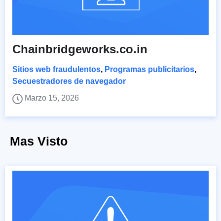
Chainbridgeworks.co.in
Sitios web fraudulentos
,
Programas publicitarios
,
Secuestradores de navegador
Marzo 15, 2026
Mas Visto