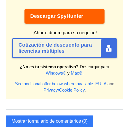
Descargar SpyHunter
¡Ahorre dinero para su negocio!
Cotización de descuento para
licencias múltiples
¿No es tu sistema operativo?
Descargar para
Windows®
y
Mac®
.
See additional offer below where available.
EULA
and
Privacy/Cookie Policy
.
Mostrar formulario de comentarios (0)